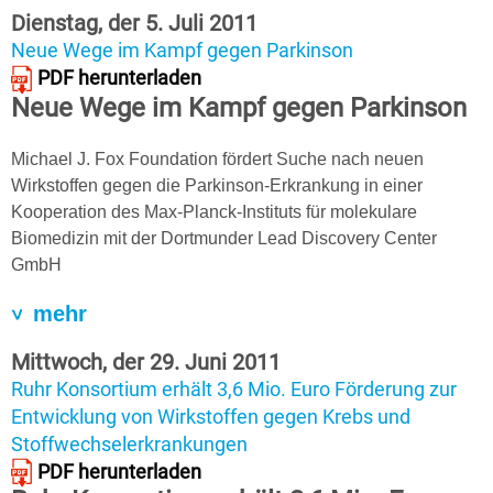
Dienstag, der 5. Juli 2011
Neue Wege im Kampf gegen Parkinson
PDF herunterladen
Neue Wege im Kampf gegen Parkinson
Michael J. Fox Foundation fördert Suche nach neuen
Wirkstoffen gegen die Parkinson-Erkrankung in einer
Kooperation des Max-Planck-Instituts für molekulare
Biomedizin mit der Dortmunder Lead Discovery Center
GmbH
mehr
Mittwoch, der 29. Juni 2011
Ruhr Konsortium erhält 3,6 Mio. Euro Förderung zur
Entwicklung von Wirkstoffen gegen Krebs und
Stoffwechselerkrankungen
PDF herunterladen