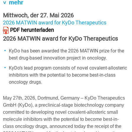
mehr
Mittwoch, der 27. Mai 2026
2026 MATWIN award for KyDo Therapeutics
PDF herunterladen
2026 MATWIN award for KyDo Therapeutics
KyDo has been awarded the 2026 MATWIN prize for the
best drug-based innovation project in oncology.
KyDo’s lead program consists of novel covalent-allosteric
inhibitors with the potential to become best-in-class
oncology drugs.
May 27th, 2026, Dortmund, Germany – KyDo Therapeutics
GmbH (KyDo), a preclinical-stage biotechnology company
committed to developing novel covalent-allosteric small
molecule inhibitors with the potential to become best-in-
class oncology drugs, announced today the receipt of the