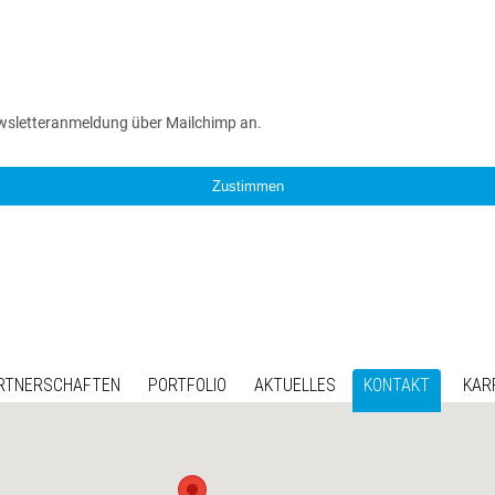
wsletteranmeldung über Mailchimp an.
Zustimmen
RTNERSCHAFTEN
PORTFOLIO
AKTUELLES
KONTAKT
KAR