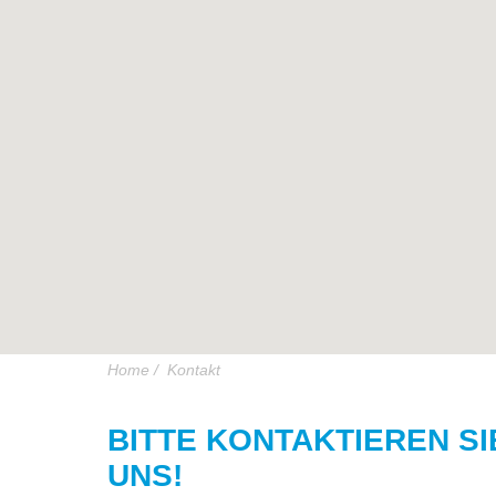
Home
/
Kontakt
BITTE KONTAKTIEREN SI
UNS!