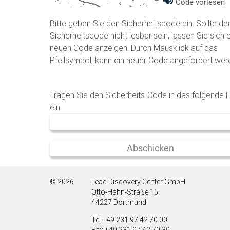
Code vorlesen
Bitte geben Sie den Sicherheitscode ein. Sollte de
Sicherheitscode nicht lesbar sein, lassen Sie sich 
neuen Code anzeigen. Durch Mausklick auf das
Pfeilsymbol, kann ein neuer Code angefordert wer
Tragen Sie den Sicherheits-Code in das folgende 
ein:
© 2026
Lead Discovery Center GmbH
Otto-Hahn-Straße 15
44227 Dortmund
Tel +49.231.97 42 70 00
Fax +49.231.97 42 70 39