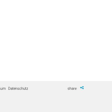
sum
Datenschutz
share