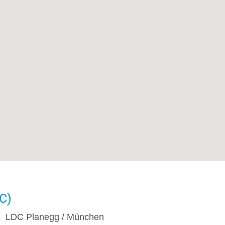
C)
LDC Planegg / München