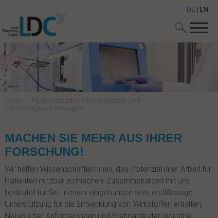
DE
|
EN
Home
/
Partnerschaften
/
Universitäten und
Forschungseinrichtungen
MACHEN SIE MEHR AUS IHRER
FORSCHUNG!
Wir helfen WissenschaftlerInnen, das Potenzial ihrer Arbeit für
Patienten nutzbar zu machen. Zusammenarbeit mit uns
bedeutet für Sie: intensiv eingebunden sein, erstklassige
Unterstützung für die Entwicklung von Wirkstoffen erhalten,
Neues über Anforderungen und Standards der Industrie