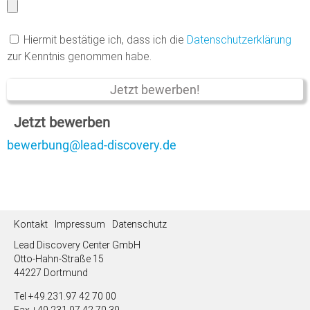
Hiermit bestätige ich, dass ich die
Datenschutzerklärung
zur Kenntnis genommen habe.
Jetzt bewerben
bewerbung@lead-discovery.de
Kontakt
Impressum
Datenschutz
Lead Discovery Center GmbH
Otto-Hahn-Straße 15
44227 Dortmund
Tel +49.231.97 42 70 00
Fax +49.231.97 42 70 39